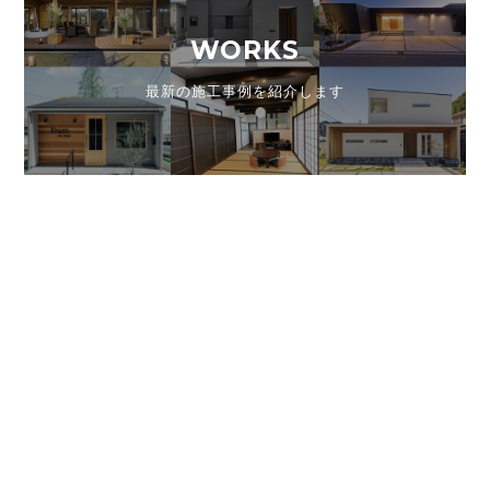
WORKS
最新の施工事例を紹介します