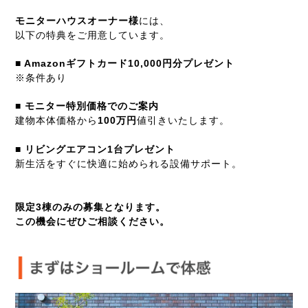
モニターハウスオーナー様
には、
以下の特典をご用意しています。
■ Amazonギフトカード10,000円分プレゼント
※条件あり
■ モニター特別価格でのご案内
建物本体価格から
100万円
値引きいたします。
■ リビングエアコン1台プレゼント
新生活をすぐに快適に始められる設備サポート。
限定3棟のみの募集となります。
この機会にぜひご相談ください。