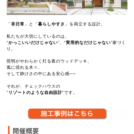
「
非日常
」と「
暮らしやすさ
」を両立する設計。
私たちが大切にしているのは、
“
かっこいいだけじゃない
”、“
実用的なだけじゃない
”家づく
り。
照明がやわらかく灯る夜のウッドデッキ、
風に揺れる木々、
そして静けさの中にある安心感──
それが、チェックハウスの
“
リゾートのような自由設計
”です。