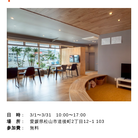
日 時
： 3/1〜3/31 10:00〜17:00
場 所
： 愛媛県松山市道後町2丁目12−1 103
参加費
： 無料