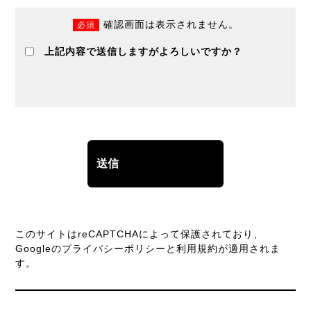
確認画面は表示されません。
必須
上記内容で送信しますがよろしいですか？
このサイトはreCAPTCHAによって保護されており、
Googleの
プライバシーポリシー
と
利用規約
が適用されま
す。