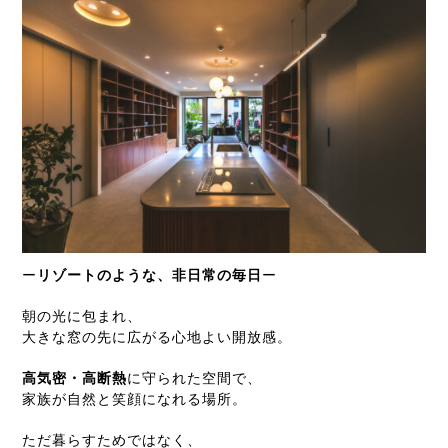
ー
リゾートのような、非日常の毎日
ー
朝の光に包まれ、
大きな窓の先に広がる心地よい開放感。
高気密・高断熱
に守られた空間で、
家族が自然と笑顔になれる場所。
ただ暮らすためではなく、