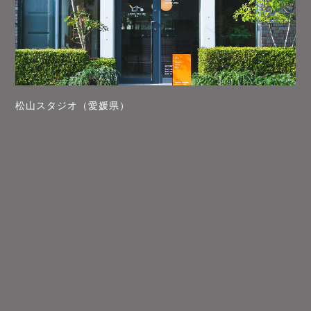
松山スタジオ（愛媛県）