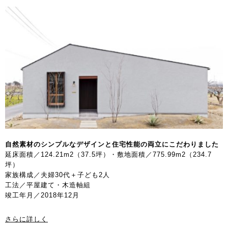
自然素材のシンプルなデザインと
住宅性能の両立にこだわりました
延床面積／124.21m2（37.5坪）・敷地面積／775.99m2（234.7
坪）
家族構成／夫婦30代＋子ども2人
工法／平屋建て・木造軸組
竣工年月／2018年12月
さらに詳しく