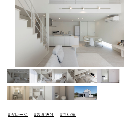
ガレージ
吹き抜け
白い家