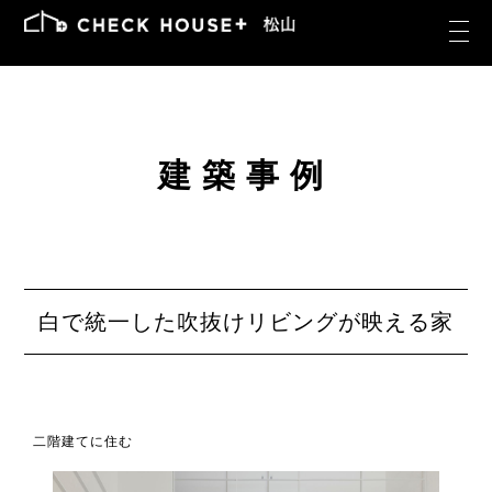
建築事例
白で統一した吹抜けリビングが映える家
二階建てに住む