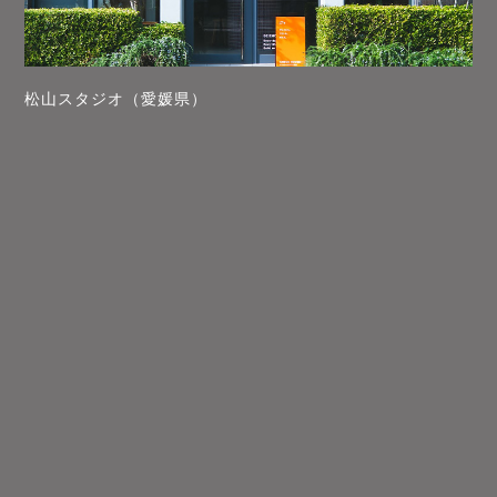
松山スタジオ（愛媛県）