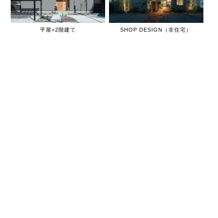
平屋+2階建て
SHOP DESIGN（非住宅）