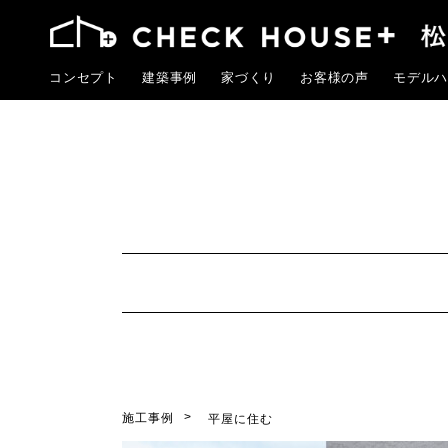
コンセプト
建築事例
家づくり
お客様の声
モデルハ
施工事例
平屋に住む