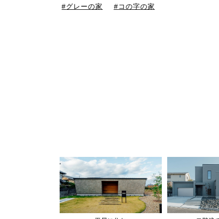
グレーの家
コの字の家