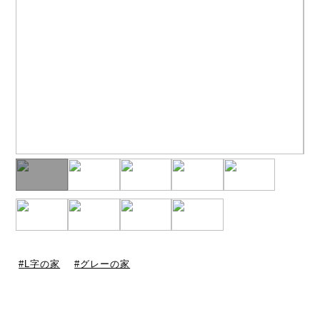
L字の家
グレーの家