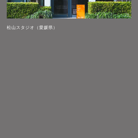
松山スタジオ（愛媛県）