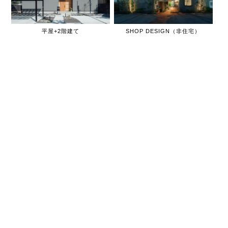
平屋+2階建て
SHOP DESIGN（非住宅）