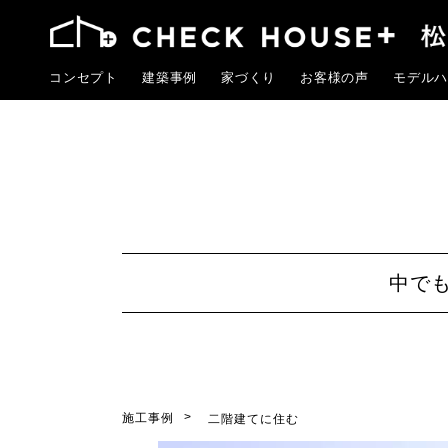
コンセプト
建築事例
家づくり
お客様の声
モデルハ
中で
施工事例
二階建てに住む