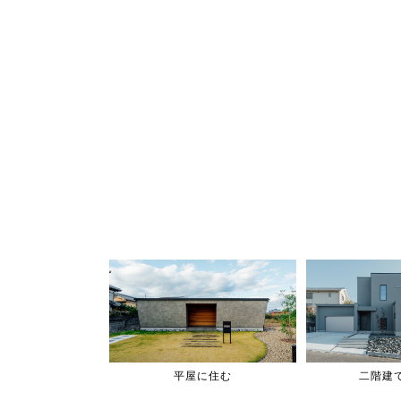
平屋に住む
二階建