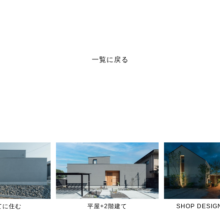
一覧に戻る
てに住む
平屋+2階建て
SHOP DES