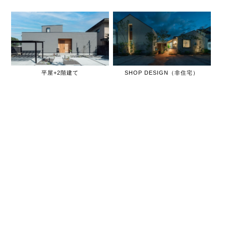
平屋+2階建て
SHOP DESIGN（非住宅）