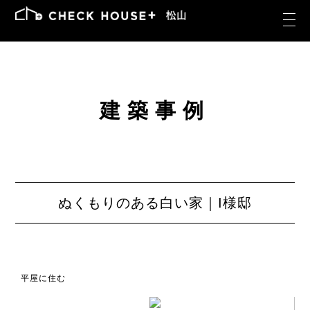
建築事例
ぬくもりのある白い家｜I様邸
平屋に住む