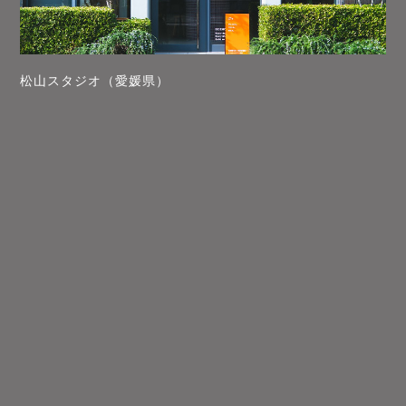
松山スタジオ（愛媛県）