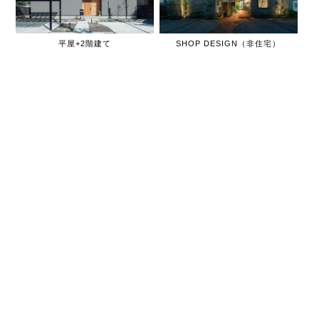
平屋+2階建て
SHOP DESIGN（非住宅）