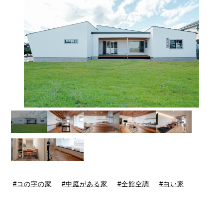
コの字の家
中庭がある家
全館空調
白い家