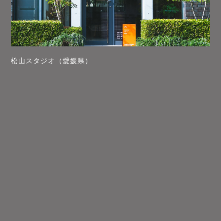
松山スタジオ（愛媛県）