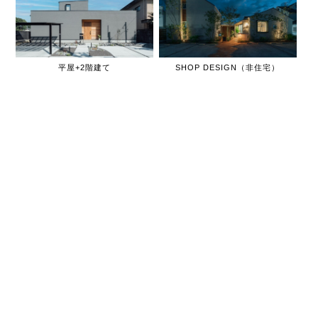
平屋+2階建て
SHOP DESIGN（非住宅）