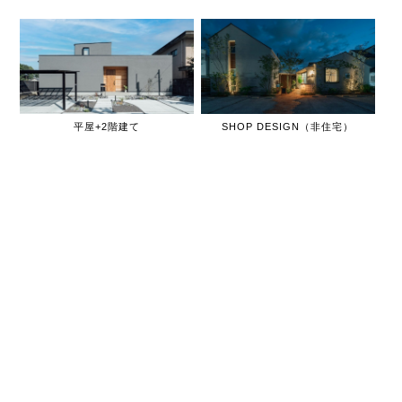
平屋+2階建て
SHOP DESIGN（非住宅）