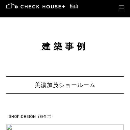
建築事例
美濃加茂ショールーム
SHOP DESIGN（非住宅）