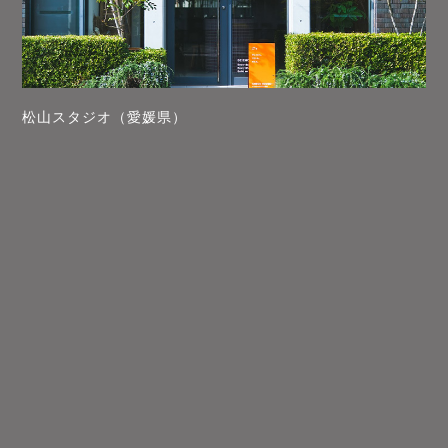
松山スタジオ（愛媛県）