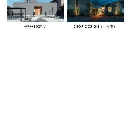
平屋+2階建て
SHOP DESIGN（非住宅）