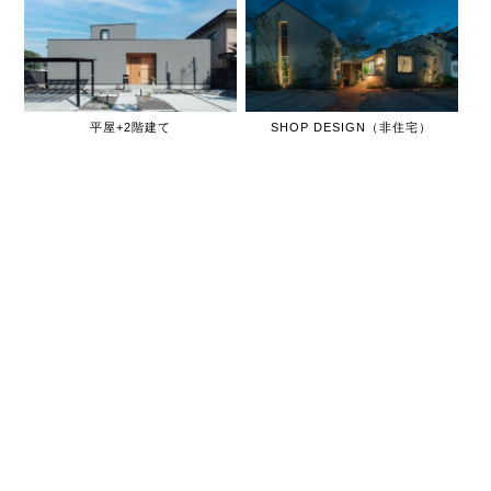
平屋+2階建て
SHOP DESIGN（非住宅）