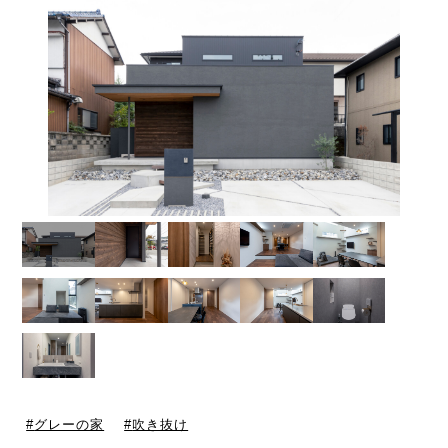
グレーの家
吹き抜け